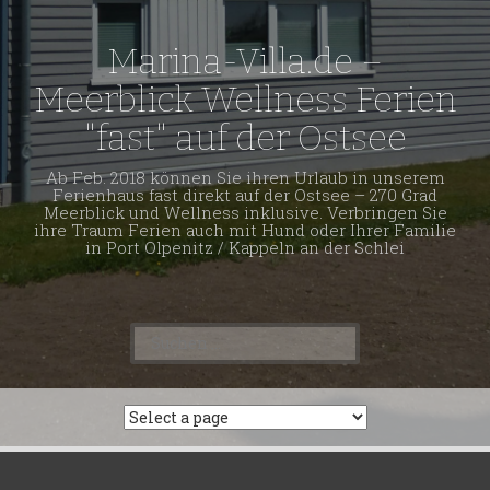
Marina-Villa.de –
Meerblick Wellness Ferien
"fast" auf der Ostsee
Ab Feb. 2018 können Sie ihren Urlaub in unserem
Ferienhaus fast direkt auf der Ostsee – 270 Grad
Meerblick und Wellness inklusive. Verbringen Sie
ihre Traum Ferien auch mit Hund oder Ihrer Familie
in Port Olpenitz / Kappeln an der Schlei
Suchen
nach: