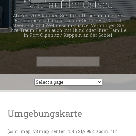
"fast" auf der Ostsee
Ab Feb. 2018 können Sie ihren Urlaub in unserem
Ferienhaus fast direkt auf der Ostsee – 270 Grad
Meerblick und Wellness inklusive. Verbringen Sie
ihre Traum Ferien auch mit Hund oder Ihrer Familie
in Port Olpenitz / Kappeln an der Schlei
Suchen
nach:
Umgebungskarte
[osm_map_v3 map_center=“54.721,9.962″ zoom=“11″