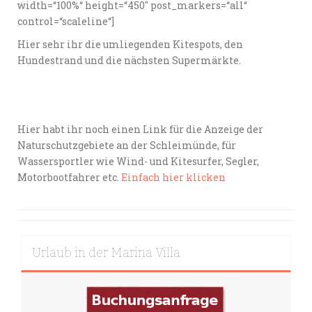
width=“100%“ height=“450″ post_markers=“all“
control=“scaleline“]
Hier sehr ihr die umliegenden Kitespots, den
Hundestrand und die nächsten Supermärkte.
Hier habt ihr noch einen Link für die Anzeige der
Naturschutzgebiete an der Schleimünde, für
Wassersportler wie Wind- und Kitesurfer, Segler,
Motorbootfahrer etc.
Einfach hier klicken
Urlaub in der Marina Villa