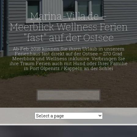
Marina-Villa.de –
Meerblick Wellness Ferien
"fast" auf der Ostsee
Ab Feb. 2018 können Sie ihren Urlaub in unserem
Ferienhaus fast direkt auf der Ostsee – 270 Grad
Meerblick und Wellness inklusive. Verbringen Sie
ihre Traum Ferien auch mit Hund oder Ihrer Familie
in Port Olpenitz / Kappeln an der Schlei
Suchen
nach: