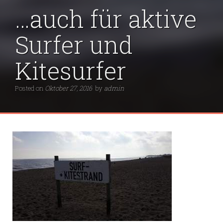
…auch für aktive
Surfer und
Kitesurfer
Posted on
Oktober 27, 2016
by
admin